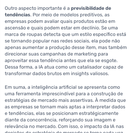
Outro aspecto importante é a
previsibilidade de
tendências
. Por meio de modelos preditivos, as
empresas podem avaliar quais produtos estão em
ascensão e quais podem estar em declínio. Se uma
marca de roupas detecta que um estilo específico está
se tornando popular nas redes sociais, ela pode não
apenas aumentar a produção desse item, mas também
direcionar suas campanhas de marketing para
aproveitar essa tendência antes que ela se esgote.
Dessa forma, a IA atua como um catalisador capaz de
transformar dados brutos em insights valiosos.
Em suma, a inteligência artificial se apresenta como
uma ferramenta imprescindível para a construção de
estratégias de mercado mais assertivas. À medida que
as empresas se tornam mais aptas a interpretar dados
e tendências, elas se posicionam estratégicamente
diante da concorrência, reforçando sua imagem e
relevância no mercado. Com isso, o impacto da IA nas
decisões de estratégia de mercado se torna cada vez