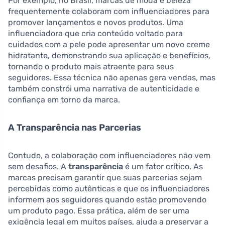
Por exemplo, no Brasil, marcas de moda e beleza
frequentemente colaboram com influenciadores para
promover lançamentos e novos produtos. Uma
influenciadora que cria conteúdo voltado para
cuidados com a pele pode apresentar um novo creme
hidratante, demonstrando sua aplicação e benefícios,
tornando o produto mais atraente para seus
seguidores. Essa técnica não apenas gera vendas, mas
também constrói uma narrativa de autenticidade e
confiança em torno da marca.
A Transparência nas Parcerias
Contudo, a colaboração com influenciadores não vem
sem desafios. A
transparência
é um fator crítico. As
marcas precisam garantir que suas parcerias sejam
percebidas como autênticas e que os influenciadores
informem aos seguidores quando estão promovendo
um produto pago. Essa prática, além de ser uma
exigência legal em muitos países, ajuda a preservar a