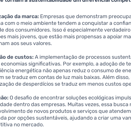
zação da marca:
Empresas que demonstram preocup
a com o meio ambiente tendem a conquistar a confian
de dos consumidores. Isso é especialmente verdadeiro
es mais jovens, que estão mais propensas a apoiar m
nham aos seus valores.
ão de custos:
A implementação de processos sustent
a economias significativas. Por exemplo, a adoção de t
ciência energética não apenas reduz o consumo de ene
 se traduz em contas de luz mais baixas. Além disso,
zação de desperdícios se traduz em menos custos ope
ção:
O desafio de encontrar soluções ecológicas impuls
vidade dentro das empresas. Muitas vezes, essa busca 
olvimento de novos produtos e serviços que atendem
a por opções sustentáveis, ajudando a criar uma v
itiva no mercado.