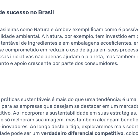
e sucesso no Brasil
asileiras como Natura e Ambev exemplificam como é possível
lidade ambiental. A Natura, por exemplo, tem investido em 
stentável de ingredientes e em embalagens ecoeficientes, 
e comprometido em reduzir o uso de água em seus process
ssas iniciativas não apenas ajudam o planeta, mas também
nto e apoio crescente por parte dos consumidores.
 práticas sustentáveis é mais do que uma tendência; é uma
 para as empresas que desejam se destacar em um mercad
tivo. Ao incorporar a sustentabilidade em suas estratégias,
o só melhoram sua imagem, mas também alcançam benefíc
e inovadores. Ao longo deste artigo, exploraremos mais sob
idade pode ser um
verdadeiro diferencial competitivo
, col