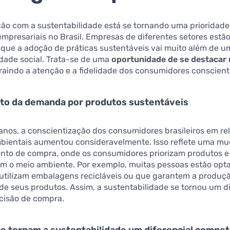
ão com a sustentabilidade está se tornando uma prioridade
empresariais no Brasil. Empresas de diferentes setores estã
que a adoção de práticas sustentáveis vai muito além de u
dade social. Trata-se de uma
oportunidade de se destacar
traindo a atenção e a fidelidade dos consumidores conscient
to da demanda por produtos sustentáveis
anos, a conscientização dos consumidores brasileiros em re
bientais aumentou consideravelmente. Isso reflete uma m
to de compra, onde os consumidores priorizam produtos e 
em o meio ambiente. Por exemplo, muitas pessoas estão opt
utilizam embalagens recicláveis ou que garantem a produçã
de seus produtos. Assim, a sustentabilidade se tornou um di
cisão de compra.
e tornam a sustentabilidade um diferencial compet