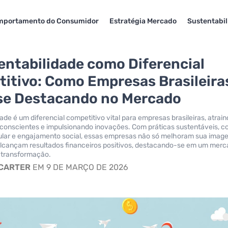
mportamento do Consumidor
Estratégia Mercado
Sustentabil
entabilidade como Diferencial
itivo: Como Empresas Brasileira
se Destacando no Mercado
ade é um diferencial competitivo vital para empresas brasileiras, atrai
conscientes e impulsionando inovações. Com práticas sustentáveis, 
ular e engajamento social, essas empresas não só melhoram sua imag
cançam resultados financeiros positivos, destacando-se em um mer
 transformação.
 CARTER
EM 9 DE MARÇO DE 2026