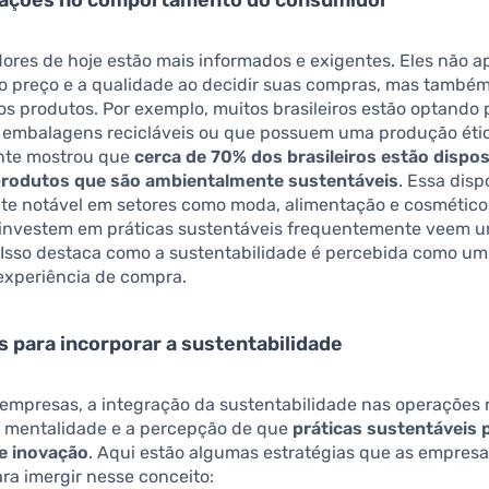
ores de hoje estão mais informados e exigentes. Eles não 
o preço e a qualidade ao decidir suas compras, mas també
s produtos. Por exemplo, muitos brasileiros estão optando
m embalagens recicláveis ou que possuem uma produção éti
nte mostrou que
cerca de 70% dos brasileiros estão dispo
produtos que são ambientalmente sustentáveis
. Essa disp
te notável em setores como moda, alimentação e cosmético
investem em práticas sustentáveis frequentemente veem 
 Isso destaca como a sustentabilidade é percebida como um
experiência de compra.
s para incorporar a sustentabilidade
 empresas, a integração da sustentabilidade nas operações
mentalidade e a percepção de que
práticas sustentáveis
e inovação
. Aqui estão algumas estratégias que as empresa
ara imergir nesse conceito: