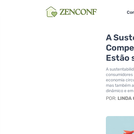
Co
A Sust
Compet
Estão 
A sustentabilid
consumidores 
economia circ
mas também al
dinâmico e em
POR:
LINDA