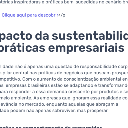
tórias inspiradoras e práticas bem-sucedidas no cenário bra
:
Clique aqui para descobrir
</p
pacto da sustentabili
práticas empresariais
lidade não é apenas uma questão de responsabilidade corpo
m pilar central nas práticas de negócios que buscam prosp
mpetitivo. Com o aumento da conscientização ambiental en
s, empresas brasileiras estão se adaptando e transformand
 para responder a essa demanda crescente por produtos e s
 meio ambiente. As empresas que ignoram essa realidade cor
elevância no mercado, enquanto aquelas que abraçam a
idade podem não apenas sobreviver, mas prosperar.
ações no comportamento do consumidor