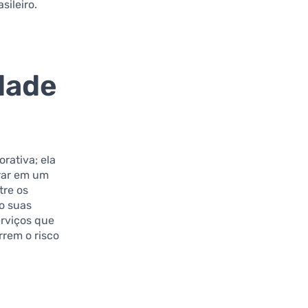
sileiro.
dade
rativa; ela
erar em um
tre os
o suas
erviços que
rem o risco