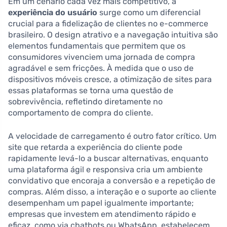
Em um cenário cada vez mais competitivo, a
experiência do usuário
surge como um diferencial
crucial para a fidelização de clientes no e-commerce
brasileiro. O design atrativo e a navegação intuitiva são
elementos fundamentais que permitem que os
consumidores vivenciem uma jornada de compra
agradável e sem fricções. À medida que o uso de
dispositivos móveis cresce, a otimização de sites para
essas plataformas se torna uma questão de
sobrevivência, refletindo diretamente no
comportamento de compra do cliente.
A velocidade de carregamento é outro fator crítico. Um
site que retarda a experiência do cliente pode
rapidamente levá-lo a buscar alternativas, enquanto
uma plataforma ágil e responsiva cria um ambiente
convidativo que encoraja a conversão e a repetição de
compras. Além disso, a interação e o suporte ao cliente
desempenham um papel igualmente importante;
empresas que investem em atendimento rápido e
eficaz, como via chatbots ou WhatsApp, estabelecem