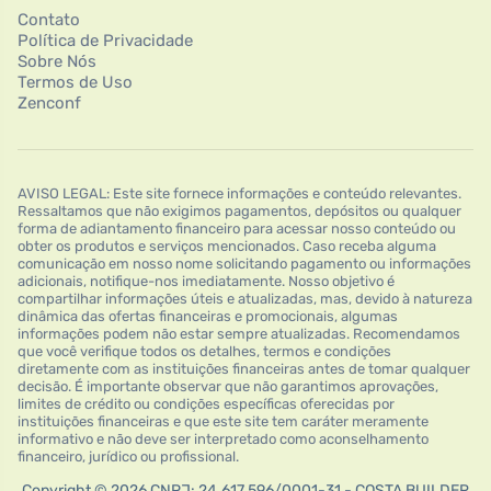
Contato
Política de Privacidade
Sobre Nós
Termos de Uso
Zenconf
AVISO LEGAL: Este site fornece informações e conteúdo relevantes.
Ressaltamos que não exigimos pagamentos, depósitos ou qualquer
forma de adiantamento financeiro para acessar nosso conteúdo ou
obter os produtos e serviços mencionados. Caso receba alguma
comunicação em nosso nome solicitando pagamento ou informações
adicionais, notifique-nos imediatamente. Nosso objetivo é
compartilhar informações úteis e atualizadas, mas, devido à natureza
dinâmica das ofertas financeiras e promocionais, algumas
informações podem não estar sempre atualizadas. Recomendamos
que você verifique todos os detalhes, termos e condições
diretamente com as instituições financeiras antes de tomar qualquer
decisão. É importante observar que não garantimos aprovações,
limites de crédito ou condições específicas oferecidas por
instituições financeiras e que este site tem caráter meramente
informativo e não deve ser interpretado como aconselhamento
financeiro, jurídico ou profissional.
Copyright © 2026 CNPJ: 24.617.596/0001-31 - COSTA BUILDER