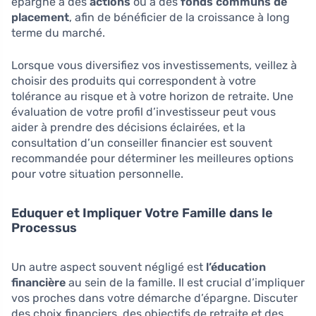
épargne à des
actions
ou à des
fonds communs de
placement
, afin de bénéficier de la croissance à long
terme du marché.
Lorsque vous diversifiez vos investissements, veillez à
choisir des produits qui correspondent à votre
tolérance au risque et à votre horizon de retraite. Une
évaluation de votre profil d’investisseur peut vous
aider à prendre des décisions éclairées, et la
consultation d’un conseiller financier est souvent
recommandée pour déterminer les meilleures options
pour votre situation personnelle.
Eduquer et Impliquer Votre Famille dans le
Processus
Un autre aspect souvent négligé est
l’éducation
financière
au sein de la famille. Il est crucial d’impliquer
vos proches dans votre démarche d’épargne. Discuter
des choix financiers, des objectifs de retraite et des