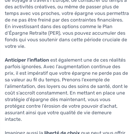
de voyage à travers l’Europe, de consacrer du temps à
des activités créatives, ou même de passer plus de
temps avec vos proches, votre épargne vous permettra
de ne pas être freiné par des contraintes financières.
En investissant dans des options comme le Plan
d’Épargne Retraite (PER), vous pouvez accumuler des
fonds qui vous soutenir dans cette période cruciale de
votre vie.
Anticiper l’inflation
est également une de ces réalités
parfois ignorées. Avec l’augmentation continue des
prix, il est impératif que votre épargne ne perde pas de
sa valeur au fil du temps. Prenons l’exemple de
l’alimentation, des loyers ou des soins de santé, dont le
coût s’accroît constamment. En mettant en place une
stratégie d’épargne dès maintenant, vous vous
protégez contre l’érosion de votre pouvoir d’achat,
assurant ainsi que votre qualité de vie demeure
intacte.
Imaginez aussi la
liberté de choix
que peut vous offrir