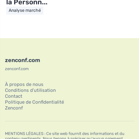
la Personn...
Analyse marché
zenconf.com
zenconf.com
À propos de nous
Conditions d’utilisation
Contact
Politique de Confidentialité
Zenconf
MENTIONS LÉGALES : Ce site web fournit des informations et du
contenu pertinents. Nous tenons à préciser qu'aucun paiement,