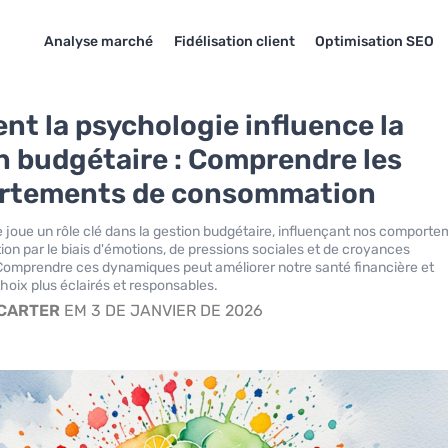
Analyse marché
Fidélisation client
Optimisation SEO
t la psychologie influence la
n budgétaire : Comprendre les
rtements de consommation
 joue un rôle clé dans la gestion budgétaire, influençant nos comport
n par le biais d'émotions, de pressions sociales et de croyances
Comprendre ces dynamiques peut améliorer notre santé financière et
hoix plus éclairés et responsables.
 CARTER
EM 3 DE JANVIER DE 2026