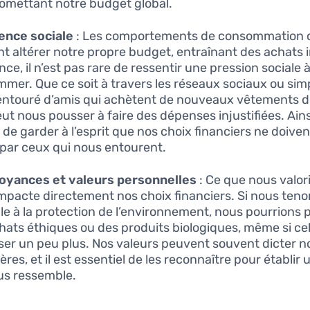
mettant notre budget global.
uence sociale
: Les comportements de consommation 
t altérer notre propre budget, entraînant des achats i
ce, il n’est pas rare de ressentir une pression sociale 
mer. Que ce soit à travers les réseaux sociaux ou si
entouré d’amis qui achètent de nouveaux vêtements 
ut nous pousser à faire des dépenses injustifiées. Ainsi,
l de garder à l’esprit que nos choix financiers ne doiven
 par ceux qui nous entourent.
oyances et valeurs personnelles
: Ce que nous valor
 impacte directement nos choix financiers. Si nous teno
e à la protection de l’environnement, nous pourrions pr
hats éthiques ou des produits biologiques, même si cel
er un peu plus. Nos valeurs peuvent souvent dicter no
ères, et il est essentiel de les reconnaître pour établir
us ressemble.