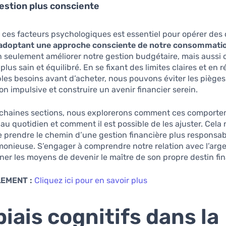
estion plus consciente
es facteurs psychologiques est essentiel pour opérer des 
adoptant une approche consciente de notre consommati
seulement améliorer notre gestion budgétaire, mais aussi c
lus sain et équilibré. En se fixant des limites claires et en 
bles besoins avant d’acheter, nous pouvons éviter les pièges
 impulsive et construire un avenir financier serein.
ochaines sections, nous explorerons comment ces comporte
au quotidien et comment il est possible de les ajuster. Cela
 prendre le chemin d’une gestion financière plus responsab
monieuse. S’engager à comprendre notre relation avec l’arge
ner les moyens de devenir le maître de son propre destin fin
LEMENT :
Cliquez ici pour en savoir plus
biais cognitifs dans la