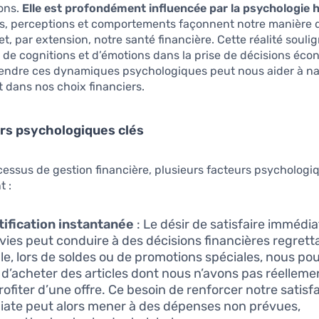
ons.
Elle est profondément influencée par la psychologie 
s, perceptions et comportements façonnent notre manière 
, par extension, notre santé financière. Cette réalité souli
 de cognitions et d’émotions dans la prise de décisions éc
rendre ces dynamiques psychologiques peut nous aider à na
 dans nos choix financiers.
rs psychologiques clés
essus de gestion financière, plusieurs facteurs psychologi
t :
tification instantanée
: Le désir de satisfaire imméd
vies peut conduire à des décisions financières regrett
e, lors de soldes ou de promotions spéciales, nous po
 d’acheter des articles dont nous n’avons pas réelleme
rofiter d’une offre. Ce besoin de renforcer notre satisf
ate peut alors mener à des dépenses non prévues,