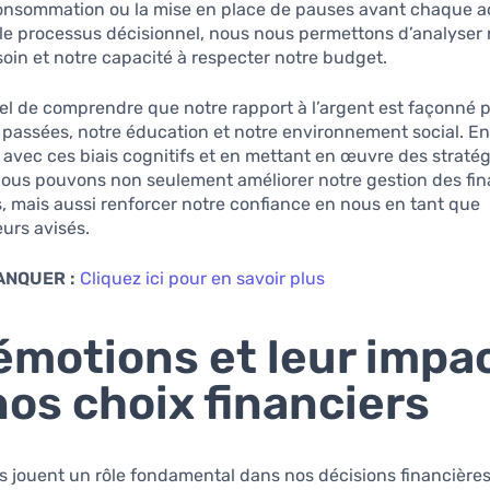
consommation ou la mise en place de pauses avant chaque a
 le processus décisionnel, nous nous permettons d’analyser 
soin et notre capacité à respecter notre budget.
tiel de comprendre que notre rapport à l’argent est façonné 
passées, notre éducation et notre environnement social. En
t avec ces biais cognitifs et en mettant en œuvre des stratég
nous pouvons non seulement améliorer notre gestion des fi
, mais aussi renforcer notre confiance en nous en tant que
rs avisés.
ANQUER :
Cliquez ici pour en savoir plus
émotions et leur impa
nos choix financiers
 jouent un rôle fondamental dans nos décisions financière