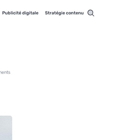
Publicité digitale
Stratégie contenu
ements