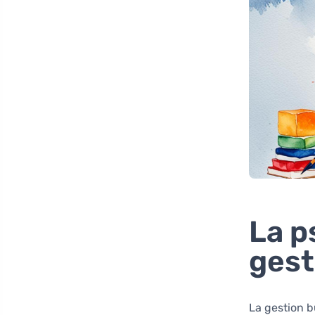
La p
gest
La gestion b