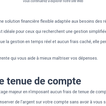
vous continuerez à explorer notre site Web
une solution financière flexible adaptée aux besoins des r
idéale pour ceux qui recherchent une gestion simplifiée
que la gestion en temps réel et aucun frais caché, elle p
parente qui vous aide à mieux maîtriser vos dépenses.
de tenue de compte
ntage majeur en n'imposant aucun frais de tenue de com
nserver de l'argent sur votre compte sans avoir à vous s