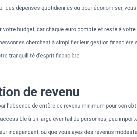
pour des dépenses quotidiennes ou pour économiser, vous
er votre budget, car chaque euro compte et reste à votre 
s personnes cherchant à simplifier leur gestion financièr
 tranquillité d'esprit financière.
ion de revenu
par l'absence de critère de revenu minimum pour son obt
 accessible à un large éventail de personnes, peu importe 
lleur indépendant, ou que vous ayez des revenus modeste