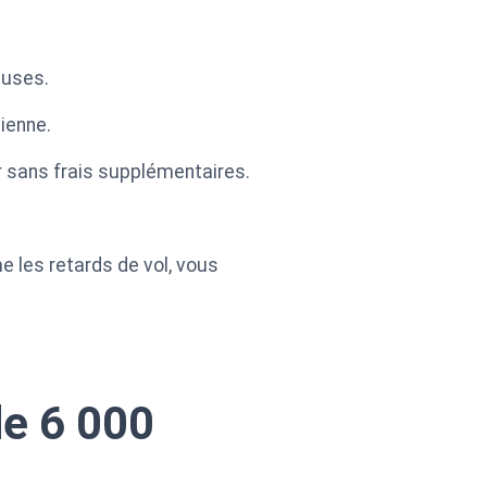
luses.
ienne.
r sans frais supplémentaires.
 les retards de vol, vous
de 6 000