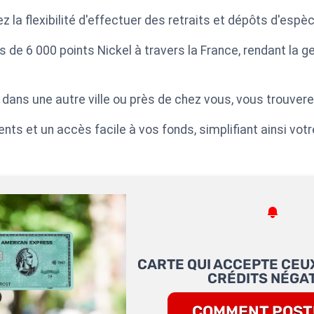
z la flexibilité d'effectuer des retraits et dépôts d'espè
 de 6 000 points Nickel à travers la France, rendant la ge
ns une autre ville ou près de chez vous, vous trouverez
ts et un accès facile à vos fonds, simplifiant ainsi votr
CARTE QUI ACCEPTE CEUX
CRÉDITS NÉGAT
COMMENT POST