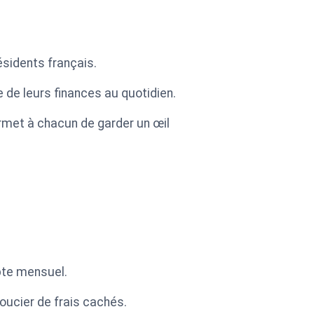
ésidents français.
 de leurs finances au quotidien.
ermet à chacun de garder un œil
pte mensuel.
oucier de frais cachés.