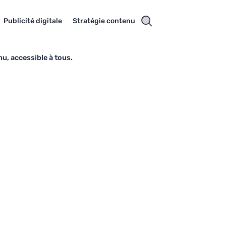
Publicité digitale
Stratégie contenu
u, accessible à tous.