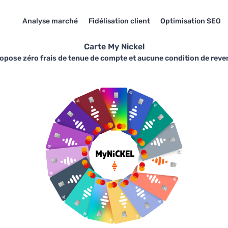
Analyse marché
Fidélisation client
Optimisation SEO
Carte My Nickel
ropose zéro frais de tenue de compte et aucune condition de reven