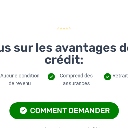
⭐⭐⭐⭐⭐
us sur les avantages 
crédit:
Aucune condition
Comprend des
Retrai
de revenu
assurances
COMMENT DEMANDER