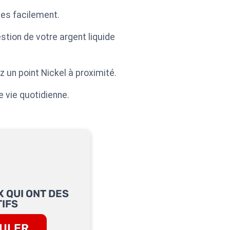
ces facilement.
stion de votre argent liquide
 un point Nickel à proximité.
e vie quotidienne.
 QUI ONT DES
IFS
ULER