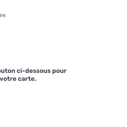
re.
bouton ci-dessous pour
votre carte.