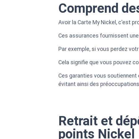
Comprend des
Avoir la Carte My Nickel, c'est pr
Ces assurances fournissent une p
Par exemple, si vous perdez votr
Cela signifie que vous pouvez co
Ces garanties vous soutiennent 
évitant ainsi des préoccupation
Retrait et dé
points Nickel