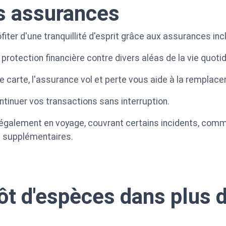
 assurances
ofiter d'une tranquillité d'esprit grâce aux assurances inc
rotection financière contre divers aléas de la vie quotid
e carte, l'assurance vol et perte vous aide à la remplace
ntinuer vos transactions sans interruption.
également en voyage, couvrant certains incidents, comme
s supplémentaires.
pôt d'espèces dans plus 